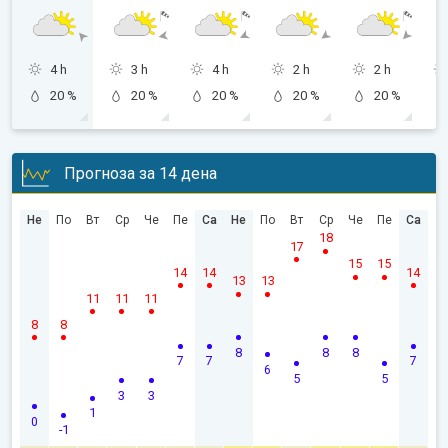
4 h
3 h
4 h
2 h
2 h
20 %
20 %
20 %
20 %
20 %
Прогноза за 14 дена
Не
По
Вт
Ср
Че
Пе
Са
Не
По
Вт
Ср
Че
Пе
Са
18
17
15
15
14
14
14
13
13
11
11
11
8
8
8
8
8
7
7
7
6
5
5
3
3
1
0
-1