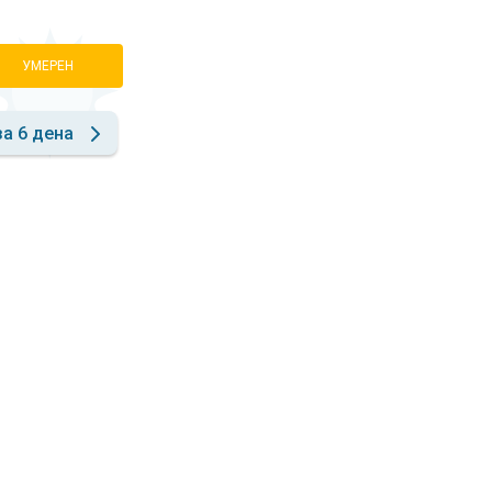
УМЕРЕН
за 6 дена