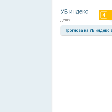
УВ индекс
4
денес
Прогноза на УВ индекс 