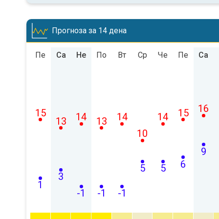
Прогноза за 14 дена
Пе
Са
Не
По
Вт
Ср
Че
Пе
Са
16
15
15
14
14
14
13
13
10
9
6
5
5
3
1
-1
-1
-1