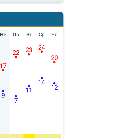
Не
По
Вт
Ср
Че
24
23
22
20
17
14
12
11
9
7