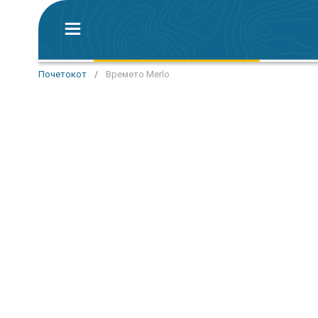
Почетокот
/
Времето Merlo