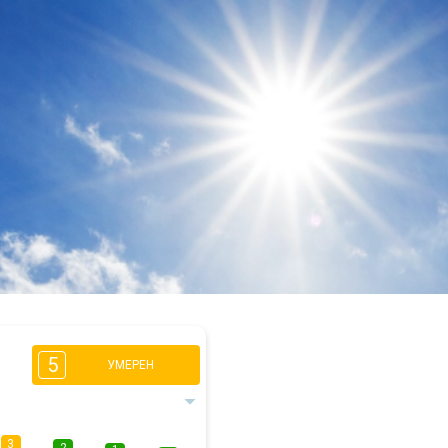
5
УМЕРЕН
3