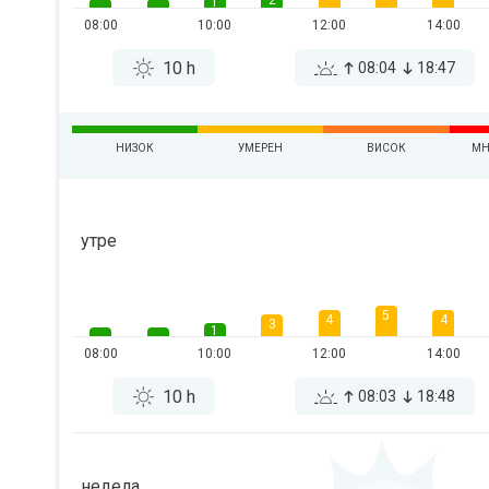
2
1
08:00
10:00
12:00
14:00
10 h
08:04
18:47
НИЗОК
УМЕРЕН
ВИСОК
МН
утре
5
4
4
3
1
08:00
10:00
12:00
14:00
10 h
08:03
18:48
недела