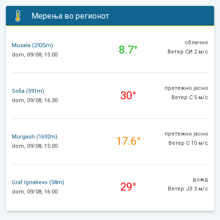
Мерења во регионот
облачно
Musala (2925m)
8.7°
Ветер СИ 2 м/с
dom, 09/08, 15:00
претежно јасно
Sofia (591m)
30°
Ветер С 5 м/с
dom, 09/08, 16:30
претежно јасно
Murgash (1692m)
17.6°
Ветер С 10 м/с
dom, 09/08, 15:00
дожд
Graf Ignatievo (58m)
29°
Ветер ЈЗ 3 м/с
dom, 09/08, 16:00