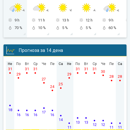
9 h
11 h
13 h
12 h
9 h
70 %
10 %
5 %
5 %
60 %
Прогноза за 14 дена
Не
По
Вт
Ср
Че
Пе
Са
Не
По
Вт
Ср
Че
Пе
Са
31
31
31
31
31
31
30
29
29
28
28
27
25
24
18
17
16
16
16
16
14
13
13
12
12
11
11
11