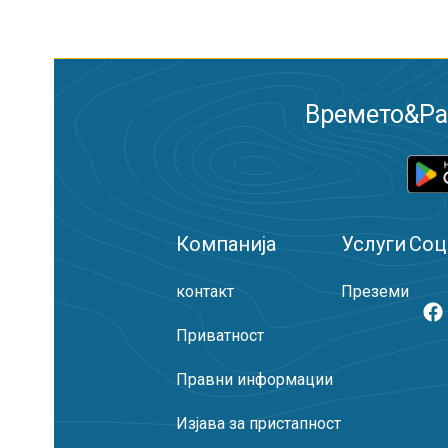
Времето&Рад
Компанија
Услуги
Соц
контакт
Преземи
Приватност
Правни информации
Изјава за пристапност