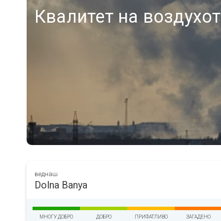
Квалитет на воздухот
веднаш
Dolna Banya
МНОГУ ДОБРО
ДОБРО
ПРИФАТЛИВО
ЗАГАДЕНО