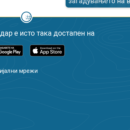
загадувањето на 
ар е исто така достапен на
ијални мрежи