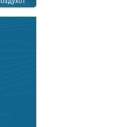
воздухот