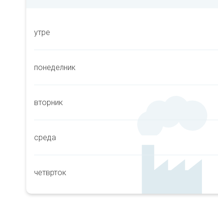
утре
понеделник
вторник
среда
четврток