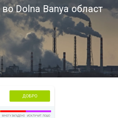
 во Dolna Banya област
ДОБРО
МНОГУ ЗАГАДЕНО
ИСКЛУЧИТ. ЛОШО