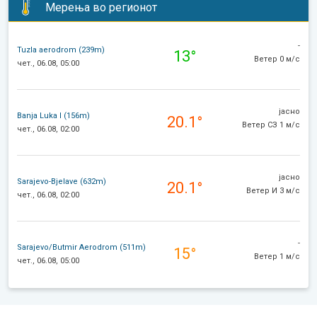
Мерења во регионот
-
Tuzla aerodrom (239m)
13°
Ветер 0 м/с
чет., 06.08, 05:00
јасно
Banja Luka I (156m)
20.1°
Ветер СЗ 1 м/с
чет., 06.08, 02:00
јасно
Sarajevo-Bjelave (632m)
20.1°
Ветер И 3 м/с
чет., 06.08, 02:00
-
Sarajevo/Butmir Aerodrom (511m)
15°
Ветер 1 м/с
чет., 06.08, 05:00