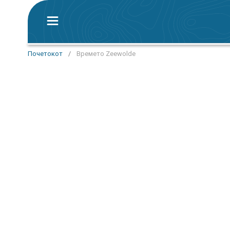
Почетокот
/
Времето Zeewolde