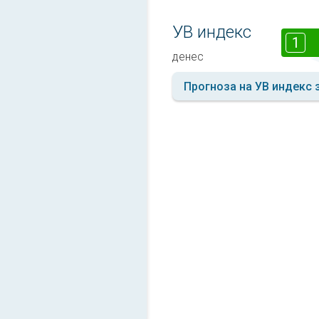
УВ индекс
1
денес
Прогноза на УВ индекс 