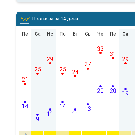
Прогноза за 14 дена
Пе
Са
Не
По
Вт
Ср
Че
Пе
Са
33
31
29
29
27
25
25
24
21
20
20
19
14
14
13
11
11
9