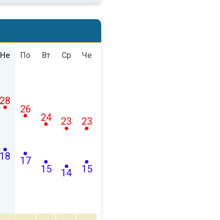
Не
По
Вт
Ср
Че
28
26
24
23
23
18
17
15
15
14