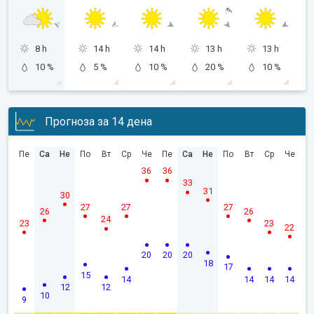
8 h
14 h
14 h
13 h
13 h
10 %
5 %
10 %
20 %
10 %
Прогноза за 14 дена
Пе
Са
Не
По
Вт
Ср
Че
Пе
Са
Не
По
Вт
Ср
Че
36
36
33
31
30
27
27
27
26
26
24
23
23
22
20
20
20
18
17
15
14
14
14
14
12
12
10
9