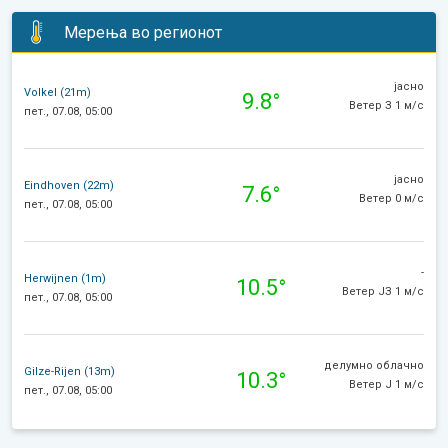
Мерења во регионот
јасно
Volkel (21m)
9.8°
Ветер З 1 м/с
пет., 07.08, 05:00
јасно
Eindhoven (22m)
7.6°
Ветер 0 м/с
пет., 07.08, 05:00
-
Herwijnen (1m)
10.5°
Ветер ЈЗ 1 м/с
пет., 07.08, 05:00
делумно облачно
Gilze-Rijen (13m)
10.3°
Ветер J 1 м/с
пет., 07.08, 05:00