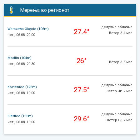
Мерења во регионот
делумно облачно
Warszawa Okęcie (106m)
27.4°
Ветер З 4 м/с
чет., 06.08, 20:00
-
Modlin (104m)
26°
Ветер З 3 м/с
чет., 06.08, 20:30
делумно облачно
Kozienice (126m)
27.5°
Ветер ЈИ 2 м/с
чет., 06.08, 19:00
делумно облачно
Siedlce (155m)
29.6°
Ветер СЗ 2 м/с
чет., 06.08, 19:00