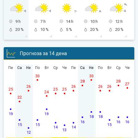
9 h
7 h
14 h
10 h
12 h
20 %
10 %
5 %
20 %
20 %
Прогноза за 14 дена
Пе
Са
Не
По
Вт
Ср
Че
Пе
Са
Не
По
Вт
Ср
Че
30
30
28
28
27
26
26
26
26
25
25
25
24
22
19
19
18
18
16
16
16
15
15
15
14
14
13
12