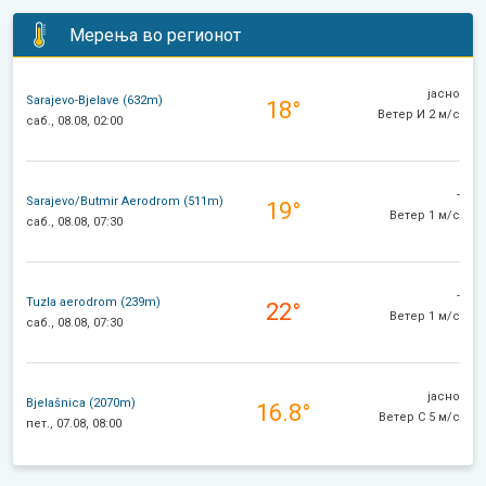
Мерења во регионот
јасно
Sarajevo-Bjelave (632m)
18°
Ветер И 2 м/с
саб., 08.08, 02:00
-
Sarajevo/Butmir Aerodrom (511m)
19°
Ветер 1 м/с
саб., 08.08, 07:30
-
Tuzla aerodrom (239m)
22°
Ветер 1 м/с
саб., 08.08, 07:30
јасно
Bjelašnica (2070m)
16.8°
Ветер С 5 м/с
пет., 07.08, 08:00