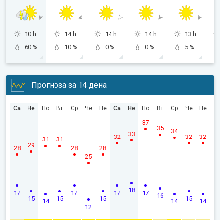
10 h
14 h
14 h
14 h
13 h
60 %
10 %
0 %
0 %
5 %
Прогноза за 14 дена
Са
Не
По
Вт
Ср
Че
Пе
Са
Не
По
Вт
Ср
Че
Пе
37
35
34
33
32
32
32
31
31
29
28
28
28
25
18
17
17
17
17
16
15
15
15
15
14
14
14
12