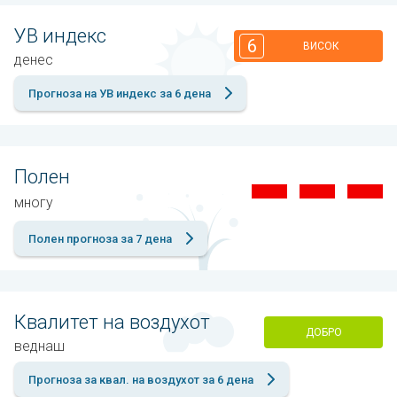
УВ индекс
6
ВИСОК
денес
Прогноза на УВ индекс за 6 дена
Полен
многу
Полен прогноза за 7 дена
Квалитет на воздухот
ДОБРО
веднаш
Прогноза за квал. на воздухот за 6 дена