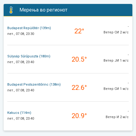
Мерења во регионот
-
Budapest Repülőtér (139m)
22°
Ветер СИ 2 м/с
пет., 07.08, 23:30
-
Sülysáp Sűrűpuszta (180m)
20.5°
Ветер ЈИ 1 м/с
пет., 07.08, 23:40
-
Budapest Pestszentlőrinc (138m)
22.6°
Ветер СИ 1 м/с
пет., 07.08, 23:40
-
Kakucs (114m)
20.9°
Ветер И 2 м/с
пет., 07.08, 23:40