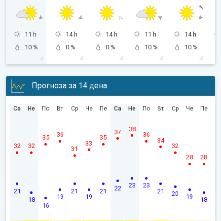
11 h
14 h
14 h
11 h
14 h
10 %
0 %
0 %
10 %
10 %
Прогноза за 14 дена
Са
Не
По
Вт
Ср
Че
Пе
Са
Не
По
Вт
Ср
Че
Пе
38
37
36
36
35
35
34
33
32
32
32
31
28
28
23
23
22
21
21
21
21
20
19
19
19
18
18
16