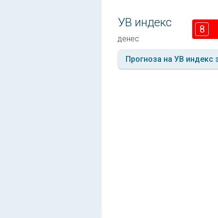
УВ индекс
8
денес
Прогноза на УВ индекс 