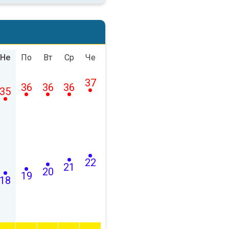
Не
По
Вт
Ср
Че
37
36
36
36
35
22
21
20
19
18