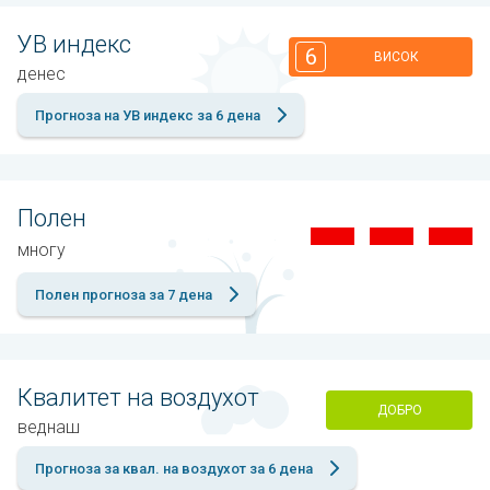
УВ индекс
6
ВИСОК
денес
Прогноза на УВ индекс за 6 дена
Полен
многу
Полен прогноза за 7 дена
Квалитет на воздухот
ДОБРО
веднаш
Прогноза за квал. на воздухот за 6 дена