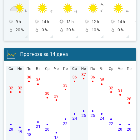
9 h
14 h
13 h
12 h
14 h
20 %
0 %
20 %
10 %
0 %
Прогноза за 14 дена
Са
Не
По
Вт
Ср
Че
Пе
Са
Не
По
Вт
Ср
Че
Пе
37
36
36
36
35
35
33
32
32
32
31
30
29
28
25
25
24
24
22
22
21
20
20
20
20
19
18
17