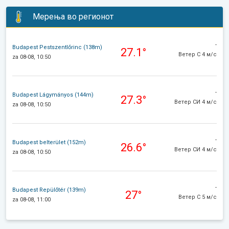
Мерења во регионот
-
Budapest Pestszentlőrinc (138m)
27.1°
Ветер С 4 м/с
za 08-08, 10:50
-
Budapest Lágymányos (144m)
27.3°
Ветер СИ 4 м/с
za 08-08, 10:50
-
Budapest belterület (152m)
26.6°
Ветер СИ 4 м/с
za 08-08, 10:50
-
Budapest Repülőtér (139m)
27°
Ветер С 5 м/с
za 08-08, 11:00