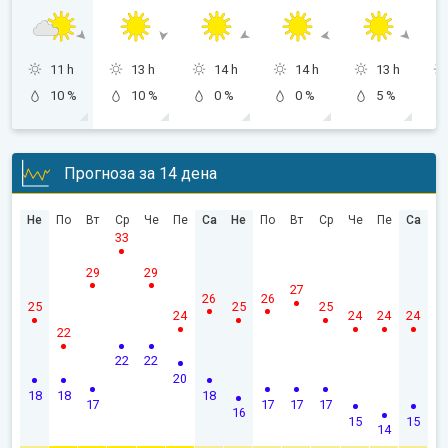
11 h
13 h
14 h
14 h
13 h
10 %
10 %
0 %
0 %
5 %
Прогноза за 14 дена
Не
По
Вт
Ср
Че
Пе
Са
Не
По
Вт
Ср
Че
Пе
Са
33
29
29
27
26
26
25
25
25
24
24
24
24
22
22
22
20
18
18
18
17
17
17
17
16
15
15
14