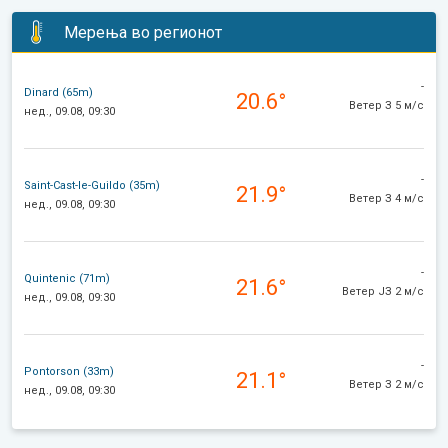
Мерења во регионот
-
Dinard (65m)
20.6°
Ветер З 5 м/с
нед., 09.08, 09:30
-
Saint-Cast-le-Guildo (35m)
21.9°
Ветер З 4 м/с
нед., 09.08, 09:30
-
Quintenic (71m)
21.6°
Ветер ЈЗ 2 м/с
нед., 09.08, 09:30
-
Pontorson (33m)
21.1°
Ветер З 2 м/с
нед., 09.08, 09:30