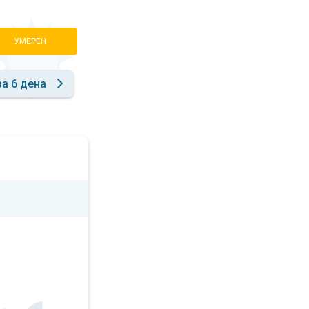
УМЕРЕН
за 6 дена