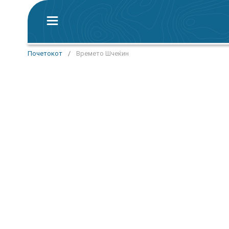
Почетокот
/
Времето Шчеќин