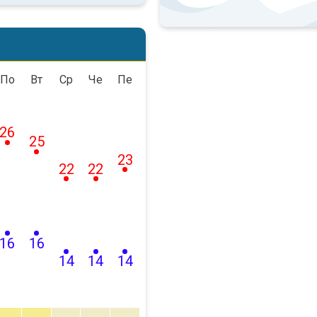
По
Вт
Ср
Че
Пе
26
25
23
22
22
16
16
14
14
14