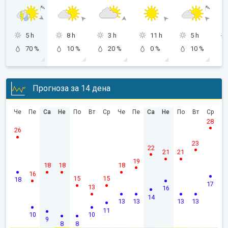
5 h
8 h
3 h
11 h
5 h
70 %
10 %
20 %
0 %
10 %
Прогноза за 14 дена
Че
Пе
Са
Не
По
Вт
Ср
Че
Пе
Са
Не
По
Вт
Ср
28
26
23
22
21
21
19
18
18
18
16
15
15
18
17
13
16
14
13
13
13
13
11
10
10
9
8
8