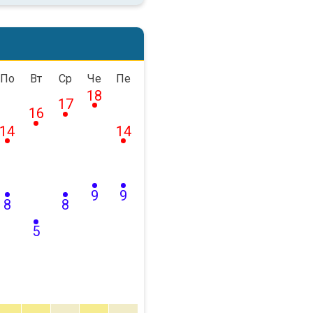
По
Вт
Ср
Че
Пе
18
17
16
14
14
9
9
8
8
5