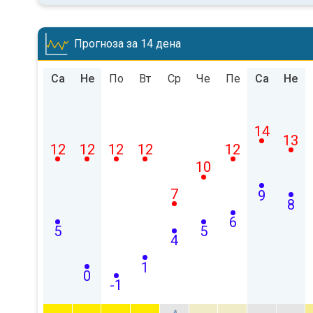
Прогноза за 14 дена
Са
Не
По
Вт
Ср
Че
Пе
Са
Не
14
13
12
12
12
12
12
10
7
9
8
6
5
5
4
1
0
-1