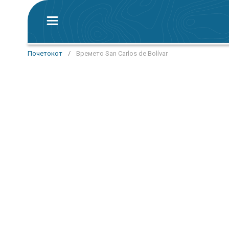
Почетокот
/
Времето San Carlos de Bolívar