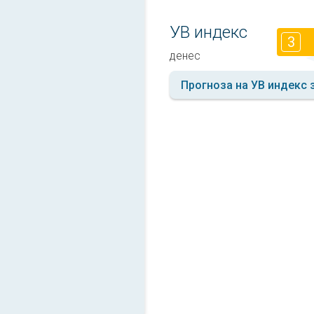
УВ индекс
3
денес
Прогноза на УВ индекс 