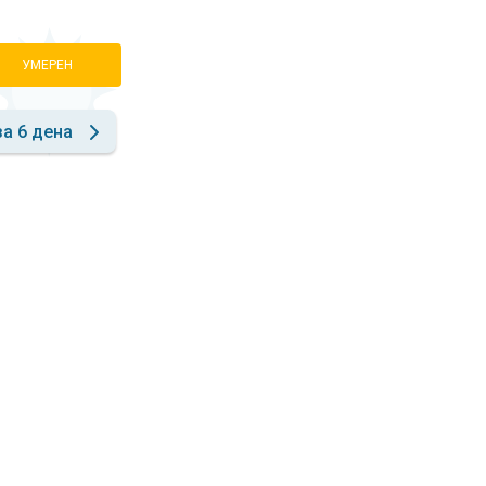
УМЕРЕН
за 6 дена