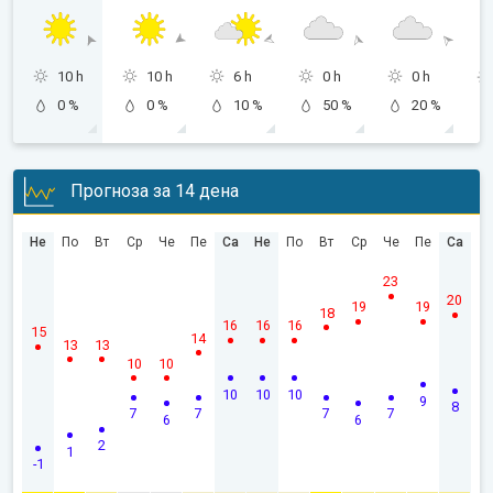
10 h
10 h
6 h
0 h
0 h
0 %
0 %
10 %
50 %
20 %
Прогноза за 14 дена
Не
По
Вт
Ср
Че
Пе
Са
Не
По
Вт
Ср
Че
Пе
Са
23
20
19
19
18
16
16
16
15
14
13
13
10
10
10
10
10
9
8
7
7
7
7
6
6
2
1
-1