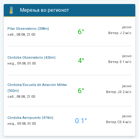
Мерења во регионот
јасно
Pilar Observatorio (338m)
6°
Ветер J 2 м/с
саб., 08.08, 21:00
јасно
Córdoba Observatorio (426m)
4°
Ветер З 1 м/с
нед., 09.08, 01:00
Córdoba/Escuela de Aviación Militar
јасно
6°
(502m)
Ветер ЈЗ 2 м/с
саб., 08.08, 21:00
јасно
Córdoba Aeropuerto (474m)
0.1°
Ветер СЗ 4 м/с
нед., 09.08, 01:00