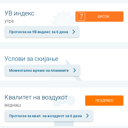
УВ индекс
7
ВИСОК
утре
Прогноза на УВ индекс за 6 дена
Услови за скијање
Моментално време на планините
Квалитет на воздухот
НЕЗДРАВО
веднаш
Прогноза за квал. на воздухот за 6 дена