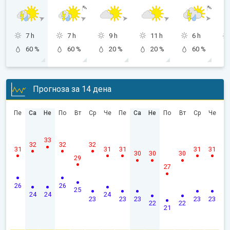
7 h
7 h
9 h
11 h
6 h
60 %
60 %
20 %
20 %
60 %
Прогноза за 14 дена
Пе
Са
Не
По
Вт
Ср
Че
Пе
Са
Не
По
Вт
Ср
Че
33
32
32
32
31
31
31
31
31
30
30
30
29
27
26
26
25
24
24
24
23
23
23
23
23
22
22
21