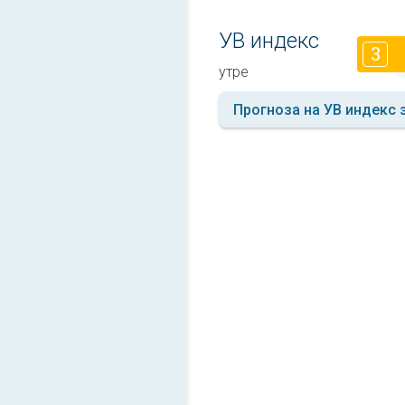
УВ индекс
3
утре
Прогноза на УВ индекс 