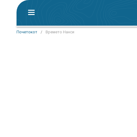
Почетокот
/
Времето Нанси