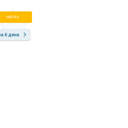
УМЕРЕН
за 6 дена