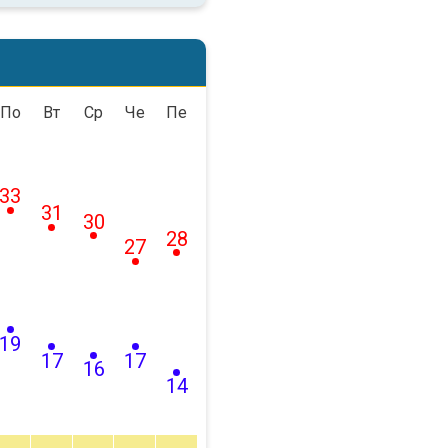
По
Вт
Ср
Че
Пе
33
31
30
28
27
19
17
17
16
14