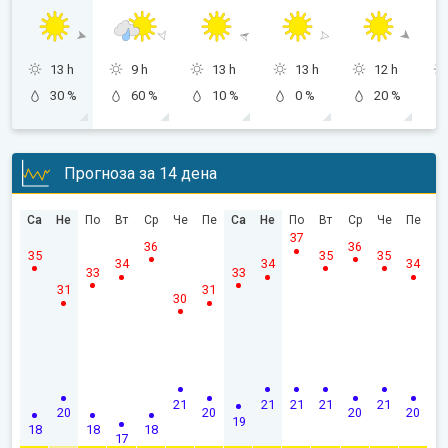
13 h
9 h
13 h
13 h
12 h
30 %
60 %
10 %
0 %
20 %
Прогноза за 14 дена
Са
Не
По
Вт
Ср
Че
Пе
Са
Не
По
Вт
Ср
Че
Пе
37
36
36
35
35
35
34
34
34
33
33
31
31
30
21
21
21
21
21
20
20
20
20
19
18
18
18
17