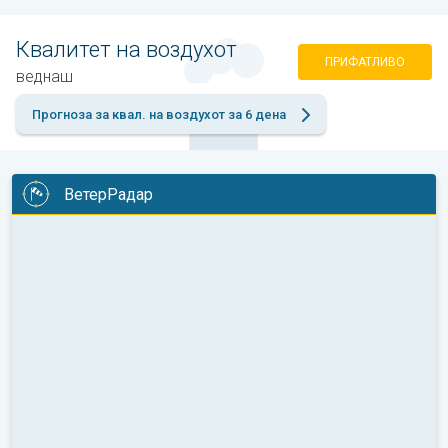
Квалитет на воздухот
ПРИФАТЛИВО
веднаш
Прогноза за квал. на воздухот за 6 дена
ВетерРадар