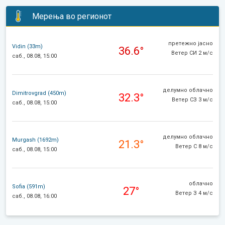
Мерења во регионот
претежно јасно
Vidin (33m)
36.6°
Ветер СИ 2 м/с
саб., 08.08, 15:00
делумно облачно
Dimitrovgrad (450m)
32.3°
Ветер СЗ 3 м/с
саб., 08.08, 15:00
делумно облачно
Murgash (1692m)
21.3°
Ветер С 8 м/с
саб., 08.08, 15:00
облачно
Sofia (591m)
27°
Ветер З 4 м/с
саб., 08.08, 16:00