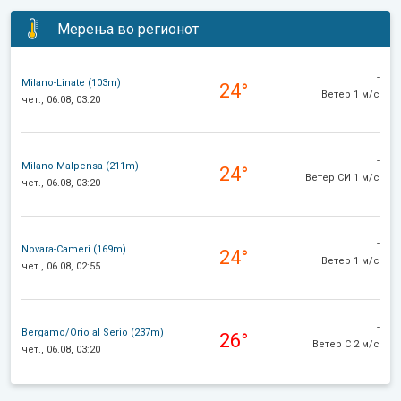
Мерења во регионот
-
Milano-Linate (103m)
24°
Ветер 1 м/с
чет., 06.08, 03:20
-
Milano Malpensa (211m)
24°
Ветер СИ 1 м/с
чет., 06.08, 03:20
-
Novara-Cameri (169m)
24°
Ветер 1 м/с
чет., 06.08, 02:55
-
Bergamo/Orio al Serio (237m)
26°
Ветер С 2 м/с
чет., 06.08, 03:20