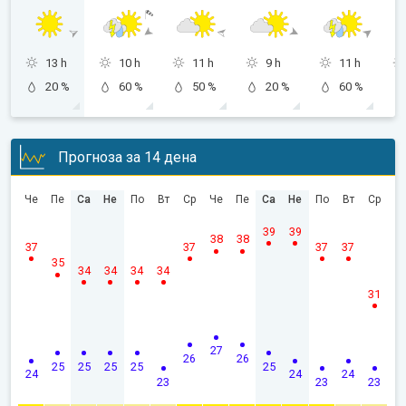
13 h
10 h
11 h
9 h
11 h
20 %
60 %
50 %
20 %
60 %
Прогноза за 14 дена
Че
Пе
Са
Не
По
Вт
Ср
Че
Пе
Са
Не
По
Вт
Ср
39
39
38
38
37
37
37
37
35
34
34
34
34
31
27
26
26
25
25
25
25
25
24
24
24
23
23
23