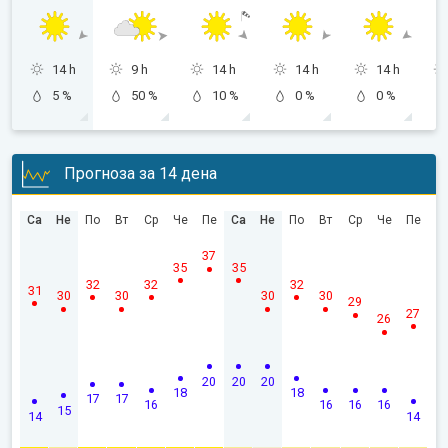
14 h
9 h
14 h
14 h
14 h
5 %
50 %
10 %
0 %
0 %
Прогноза за 14 дена
Са
Не
По
Вт
Ср
Че
Пе
Са
Не
По
Вт
Ср
Че
Пе
37
35
35
32
32
32
31
30
30
30
30
29
27
26
20
20
20
18
18
17
17
16
16
16
16
15
14
14