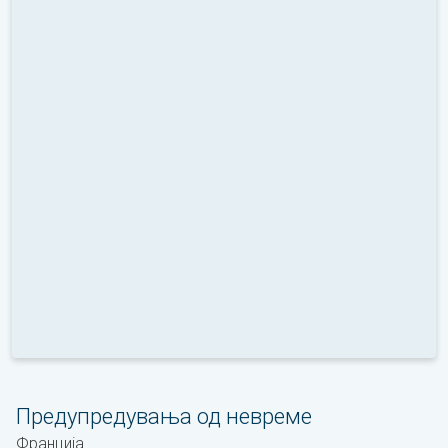
Предупредувања од невреме
Франција