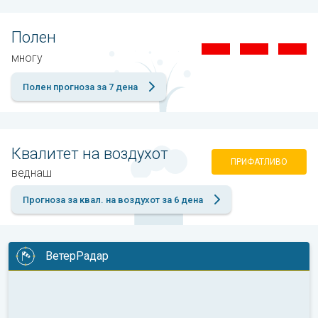
Полен
многу
Полен прогноза за 7 дена
Квалитет на воздухот
ПРИФАТЛИВО
веднаш
Прогноза за квал. на воздухот за 6 дена
ВетерРадар