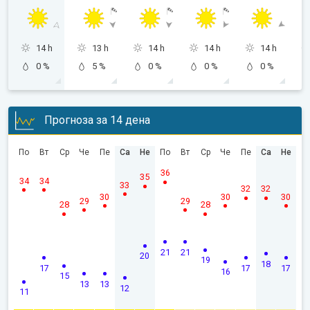
14 h
13 h
14 h
14 h
14 h
0 %
5 %
0 %
0 %
0 %
Прогноза за 14 дена
По
Вт
Ср
Че
Пе
Са
Не
По
Вт
Ср
Че
Пе
Са
Не
36
35
34
34
33
32
32
30
30
30
29
29
28
28
21
21
20
19
18
17
17
17
16
15
13
13
12
11