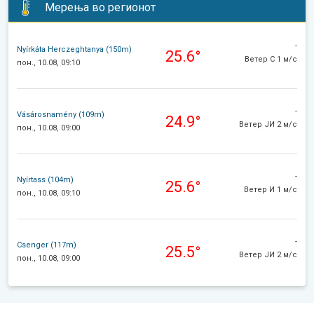
Мерења во регионот
-
Nyírkáta Herczeghtanya (150m)
25.6°
Ветер С 1 м/с
пон., 10.08, 09:10
-
Vásárosnamény (109m)
24.9°
Ветер ЈИ 2 м/с
пон., 10.08, 09:00
-
Nyírtass (104m)
25.6°
Ветер И 1 м/с
пон., 10.08, 09:10
-
Csenger (117m)
25.5°
Ветер ЈИ 2 м/с
пон., 10.08, 09:00