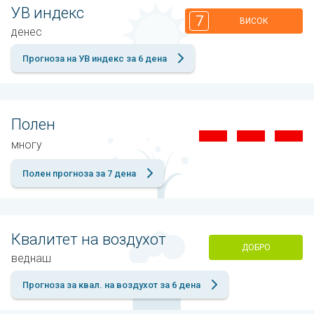
УВ индекс
7
ВИСОК
денес
Прогноза на УВ индекс за 6 дена
Полен
многу
Полен прогноза за 7 дена
Квалитет на воздухот
ДОБРО
веднаш
Прогноза за квал. на воздухот за 6 дена