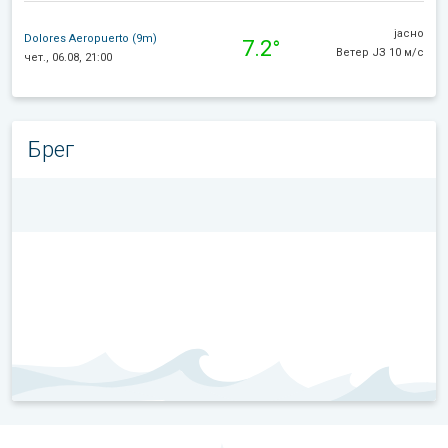
јасно
Dolores Aeropuerto (9m)
7.2°
Ветер ЈЗ 10 м/с
чет., 06.08, 21:00
Брег