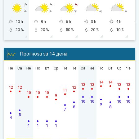
10 h
8 h
6 h
3 h
4 h
20 %
20 %
50 %
20 %
10 %
Прогноза за 14 дена
Пе
Са
Не
По
Вт
Ср
Че
Пе
Са
Не
По
Вт
Ср
Че
14
14
13
13
13
13
12
12
12
11
10
10
10
9
10
10
10
10
9
8
8
7
5
4
1
1
1
1