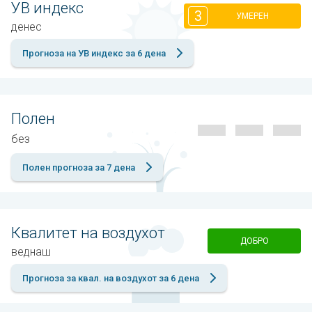
УВ индекс
3
УМЕРЕН
денес
Прогноза на УВ индекс за 6 дена
Полен
без
Полен прогноза за 7 дена
Квалитет на воздухот
ДОБРО
веднаш
Прогноза за квал. на воздухот за 6 дена