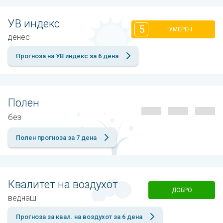
УВ индекс
5
УМЕРЕН
денес
Прогноза на УВ индекс за 6 дена
Полен
без
Полен прогноза за 7 дена
Квалитет на воздухот
ДОБРО
веднаш
Прогноза за квал. на воздухот за 6 дена