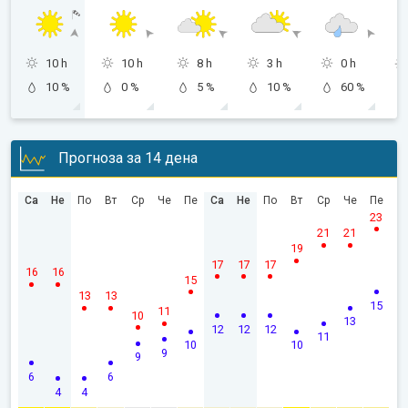
10 h
10 h
8 h
3 h
0 h
10 %
0 %
5 %
10 %
60 %
Прогноза за 14 дена
Са
Не
По
Вт
Ср
Че
Пе
Са
Не
По
Вт
Ср
Че
Пе
23
21
21
19
17
17
17
16
16
15
13
13
15
11
10
13
12
12
12
11
10
10
9
9
6
6
4
4