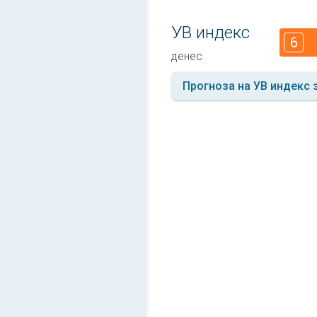
УВ индекс
6
денес
Прогноза на УВ индекс 