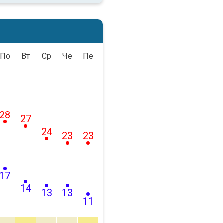
По
Вт
Ср
Че
Пе
28
27
24
23
23
17
14
13
13
11