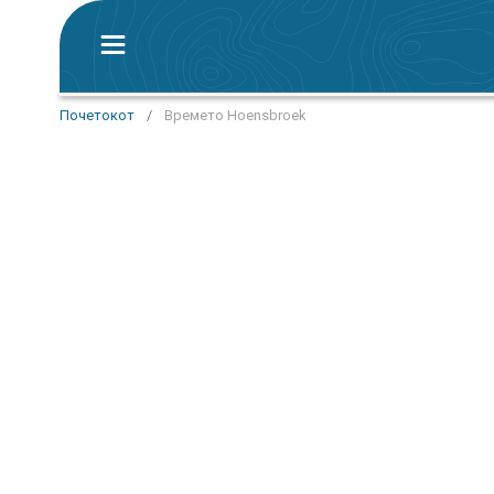
Почетокот
/
Времето Hoensbroek