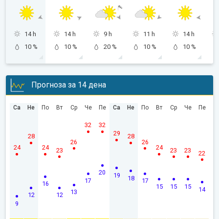
14 h
14 h
9 h
11 h
14 h
10 %
10 %
20 %
10 %
10 %
Прогноза за 14 дена
Са
Не
По
Вт
Ср
Че
Пе
Са
Не
По
Вт
Ср
Че
Пе
32
32
29
28
28
26
26
24
24
24
23
23
23
22
20
19
18
17
17
16
15
15
15
14
13
12
12
9