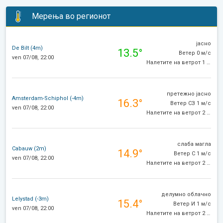
Мерења во регионот
јасно
De Bilt (4m)
13.5°
Ветер 0 м/с
ven 07/08, 22:00
Налетите на ветрот 1 м/с
претежно јасно
Amsterdam-Schiphol (-4m)
16.3°
Ветер СЗ 1 м/с
ven 07/08, 22:00
Налетите на ветрот 2 м/с
слаба магла
Cabauw (2m)
14.9°
Ветер С 1 м/с
ven 07/08, 22:00
Налетите на ветрот 2 м/с
делумно облачно
Lelystad (-3m)
15.4°
Ветер И 1 м/с
ven 07/08, 22:00
Налетите на ветрот 2 м/с