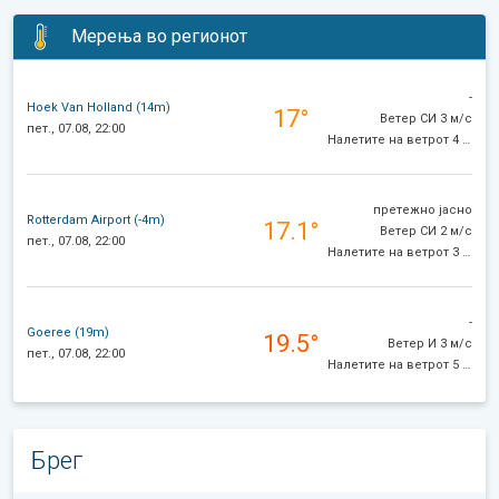
Мерења во регионот
-
Hoek Van Holland (14m)
17°
Ветер СИ 3 м/с
пет., 07.08, 22:00
Налетите на ветрот 4 м/с
претежно јасно
Rotterdam Airport (-4m)
17.1°
Ветер СИ 2 м/с
пет., 07.08, 22:00
Налетите на ветрот 3 м/с
-
Goeree (19m)
19.5°
Ветер И 3 м/с
пет., 07.08, 22:00
Налетите на ветрот 5 м/с
Брег