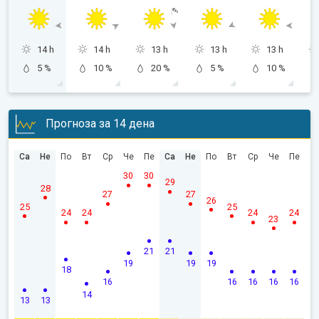
14 h
14 h
13 h
13 h
13 h
5 %
10 %
20 %
5 %
10 %
Прогноза за 14 дена
Са
Не
По
Вт
Ср
Че
Пе
Са
Не
По
Вт
Ср
Че
Пе
30
30
29
28
27
27
26
25
25
24
24
24
24
23
21
21
19
19
19
18
16
16
16
16
16
14
13
13