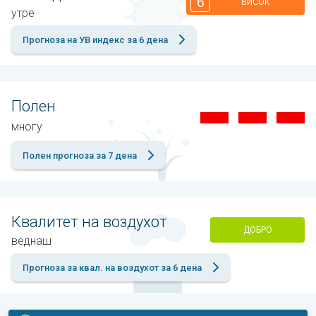
6
ВИСОК
утре
Прогноза на УВ индекс за 6 дена
Полен
многу
Полен прогноза за 7 дена
Квалитет на воздухот
ДОБРО
веднаш
Прогноза за квал. на воздухот за 6 дена