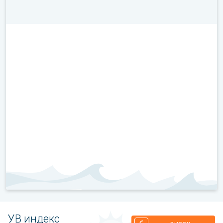
УВ индекс