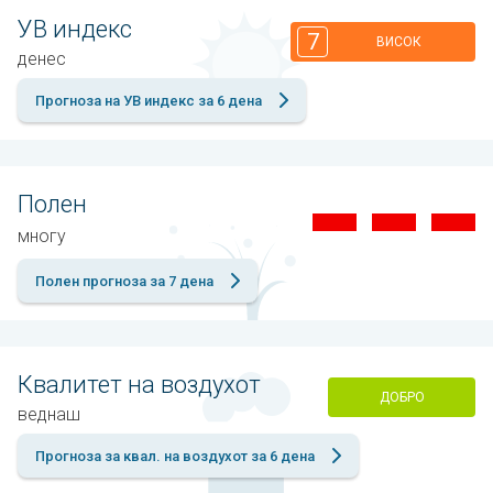
УВ индекс
7
ВИСОК
денес
Прогноза на УВ индекс за 6 дена
Полен
многу
Полен прогноза за 7 дена
Квалитет на воздухот
ДОБРО
веднаш
Прогноза за квал. на воздухот за 6 дена