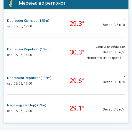
Мерења во регионот
-
Debrecen Kismacs (125m)
29.3°
Ветер С 5 м/с
sab 08/08, 17:00
делумно облачно
Debrecen Repülőtér (109m)
30.3°
Ветер С 6 м/с
sab 08/08, 16:00
Налетите на ветрот 11 м/с
-
Debreceni Repülőtér (106m)
29.6°
Ветер С 6 м/с
sab 08/08, 17:00
-
Nagyhegyes( Elep) (89m)
29.1°
Ветер С 6 м/с
sab 08/08, 17:00