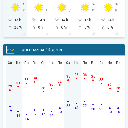
13 h
14 h
14 h
12 h
14 h
20 %
0 %
0 %
5 %
0 %
Прогноза за 14 дена
Са
Не
По
Вт
Ср
Че
Пе
Са
Не
По
Вт
Ср
Че
Пе
36
36
35
35
34
33
33
32
31
30
30
29
28
28
22
22
21
20
20
19
18
18
18
17
17
16
16
14