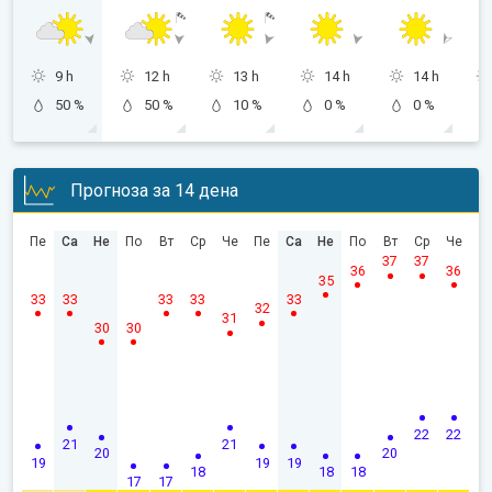
9 h
12 h
13 h
14 h
14 h
50 %
50 %
10 %
0 %
0 %
Прогноза за 14 дена
Пе
Са
Не
По
Вт
Ср
Че
Пе
Са
Не
По
Вт
Ср
Че
37
37
36
36
35
33
33
33
33
33
32
31
30
30
22
22
21
21
20
20
19
19
19
18
18
18
17
17