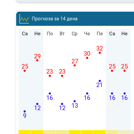
Прогноза за 14 дена
Са
Не
По
Вт
Ср
Че
Пе
Са
Не
32
30
29
27
25
25
25
23
23
21
16
16
16
16
13
12
12
9