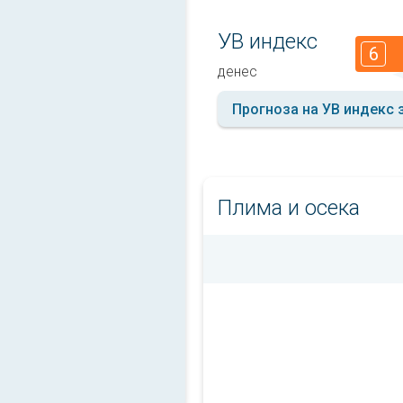
УВ индекс
6
денес
Прогноза на УВ индекс 
Плима и осека