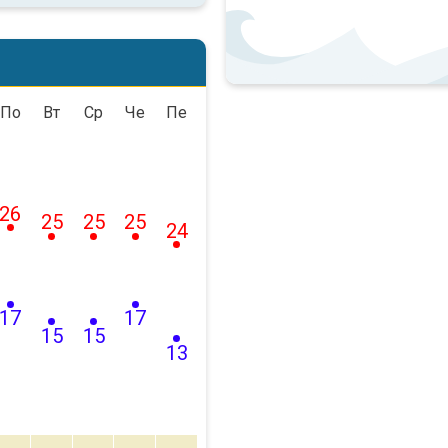
По
Вт
Ср
Че
Пе
26
25
25
25
24
17
17
15
15
13