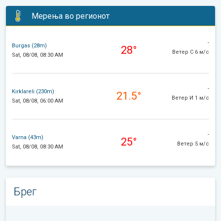
Мерења во регионот
-
Burgas (28m)
28°
Ветер С 6 м/с
Sat, 08/08, 08:30 AM
-
Kırklareli (230m)
21.5°
Ветер И 1 м/с
Sat, 08/08, 06:00 AM
-
Varna (43m)
25°
Ветер 5 м/с
Sat, 08/08, 08:30 AM
Брег