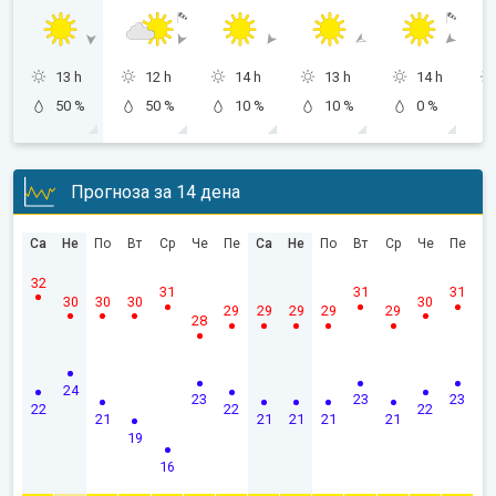
13 h
12 h
14 h
13 h
14 h
50 %
50 %
10 %
10 %
0 %
Прогноза за 14 дена
Са
Не
По
Вт
Ср
Че
Пе
Са
Не
По
Вт
Ср
Че
Пе
32
31
31
31
30
30
30
30
29
29
29
29
29
28
24
23
23
23
22
22
22
21
21
21
21
21
19
16