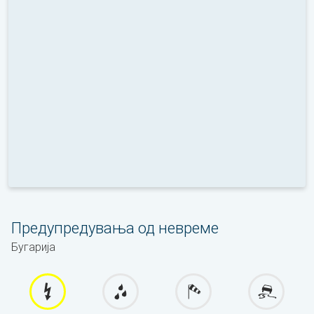
Предупредувања од невреме
Бугарија