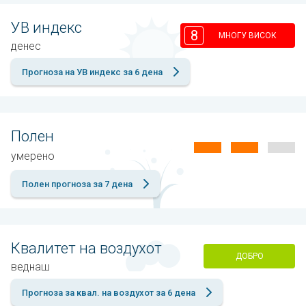
УВ индекс
8
МНОГУ ВИСОК
денес
Прогноза на УВ индекс за 6 дена
Полен
умерено
Полен прогноза за 7 дена
Квалитет на воздухот
ДОБРО
веднаш
Прогноза за квал. на воздухот за 6 дена