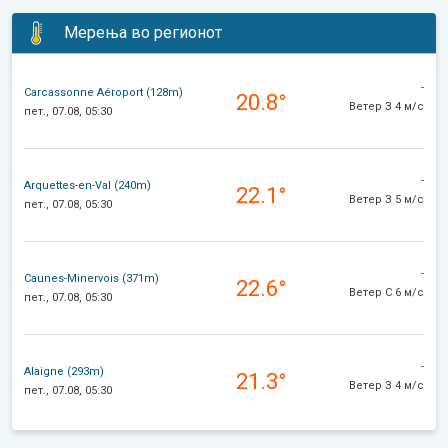
Мерења во регионот
-
Carcassonne Aéroport (128m)
20.8°
Ветер З 4 м/с
пет., 07.08, 05:30
-
Arquettes-en-Val (240m)
22.1°
Ветер З 5 м/с
пет., 07.08, 05:30
-
Caunes-Minervois (371m)
22.6°
Ветер С 6 м/с
пет., 07.08, 05:30
-
Alaigne (293m)
21.3°
Ветер З 4 м/с
пет., 07.08, 05:30