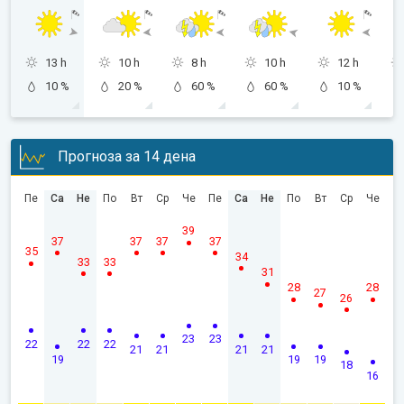
13 h
10 h
8 h
10 h
12 h
10 %
20 %
60 %
60 %
10 %
Прогноза за 14 дена
Пе
Са
Не
По
Вт
Ср
Че
Пе
Са
Не
По
Вт
Ср
Че
39
37
37
37
37
35
34
33
33
31
28
28
27
26
23
23
22
22
22
21
21
21
21
19
19
19
18
16