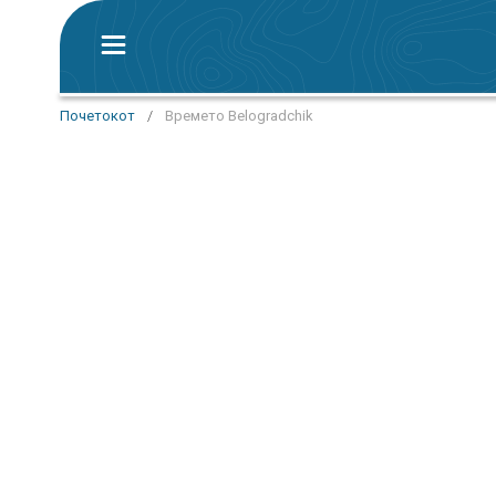
Почетокот
/
Времето Belogradchik