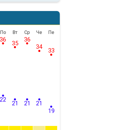
По
Вт
Ср
Че
Пе
36
36
35
34
33
22
21
21
21
19