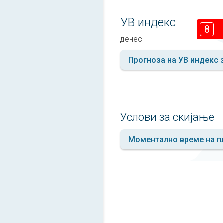
УВ индекс
8
денес
Прогноза на УВ индекс 
Услови за скијање
Моментално време на п