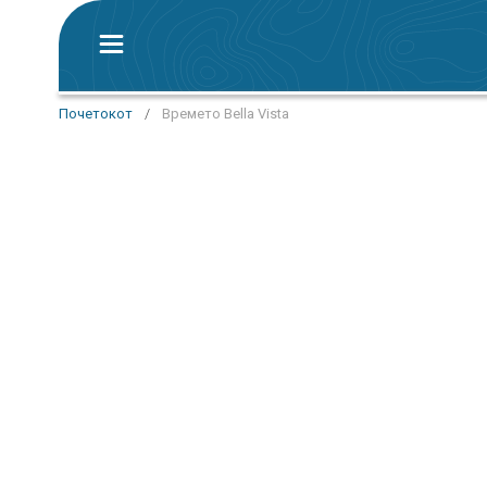
Почетокот
/
Времето Bella Vista