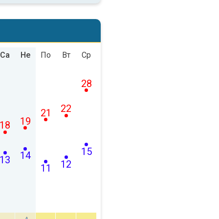
Са
Не
По
Вт
Ср
28
22
21
19
18
15
14
13
12
11