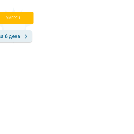
УМЕРЕН
за 6 дена