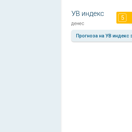
УВ индекс
5
денес
Прогноза на УВ индекс 