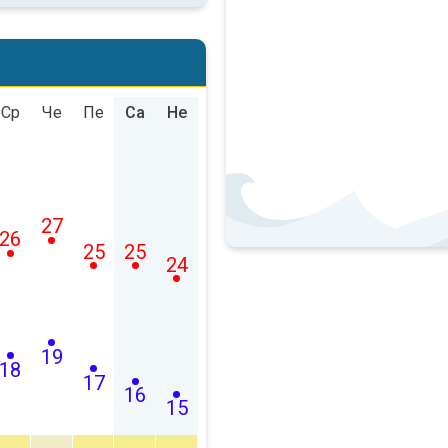
Ср
Че
Пе
Са
Не
27
26
25
25
24
19
18
17
16
15