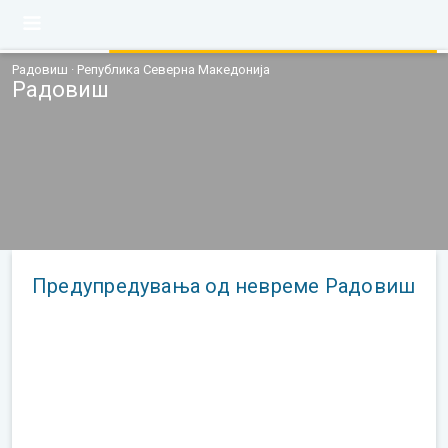
Радовиш · Република Северна Македонија
Радовиш
Предупредувања од невреме Радовиш