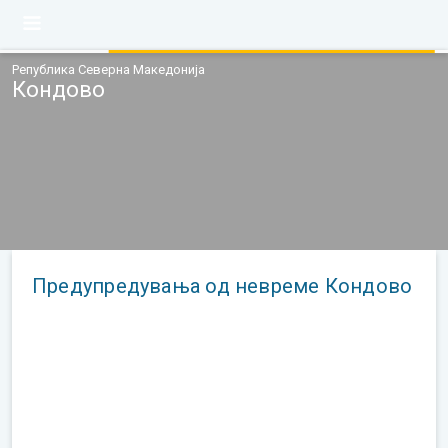
Република Северна Македонија
Кондово
Предупредувања од невреме Кондово