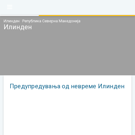
Илинден · Република Северна Македонија
Илинден
Предупредувања од невреме Илинден