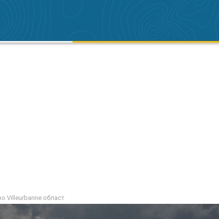
о Villeurbanne област