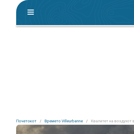
Почетокот
/
Времето Villeurbanne
/
Квалитет на воздухот в