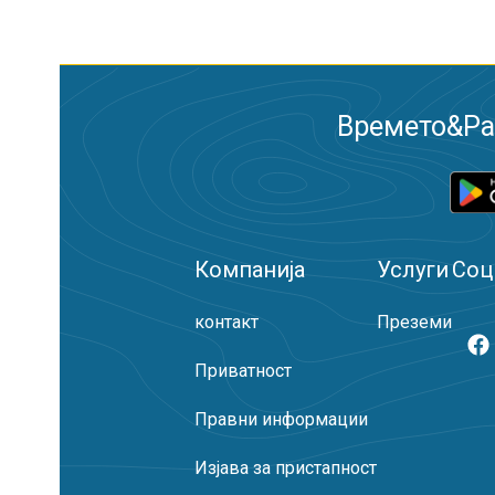
Времето&Рад
Компанија
Услуги
Соц
контакт
Преземи
Приватност
Правни информации
Изјава за пристапност