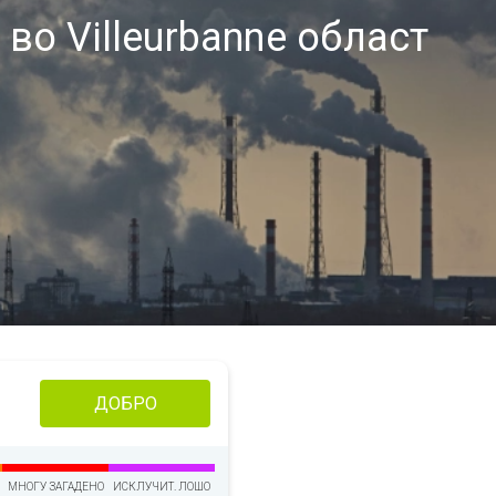
во Villeurbanne област
ДОБРО
МНОГУ ЗАГАДЕНО
ИСКЛУЧИТ. ЛОШО