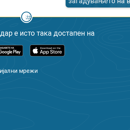
загадувањето на 
ар е исто така достапен на
ијални мрежи