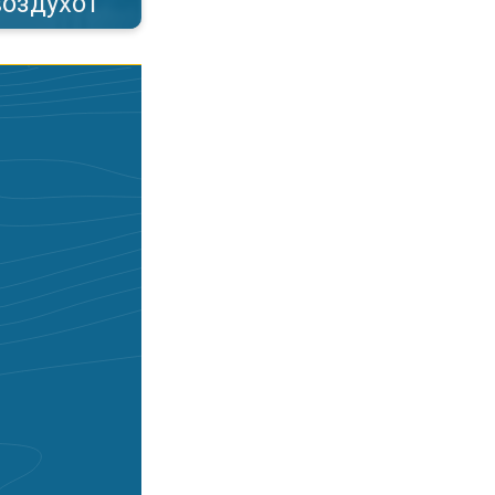
воздухот