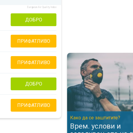
European Air Quality Index
ДОБРО
ПРИФАТЛИВО
Врем. услови и загадувањето н
ПРИФАТЛИВО
ДОБРО
ПРИФАТЛИВО
Како да се заштитите?
Врем. услови и