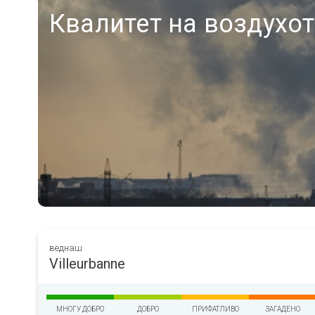
Квалитет на воздухот 
веднаш
Villeurbanne
МНОГУ ДОБРО
ДОБРО
ПРИФАТЛИВО
ЗАГАДЕНО