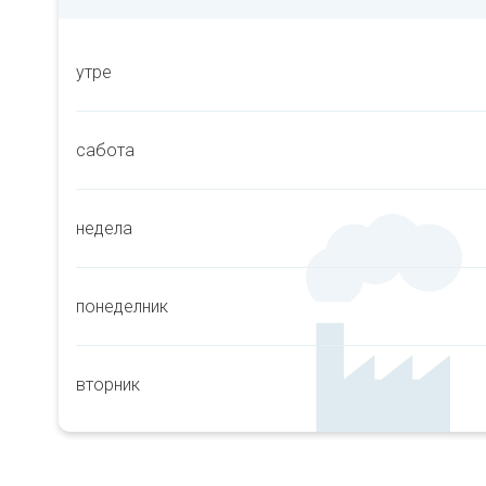
утре
сабота
недела
понеделник
вторник