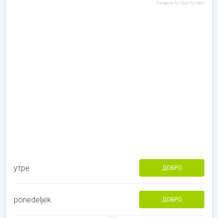
European Air Quality Index
утре
ДОБРО
ponedeljek
ДОБРО