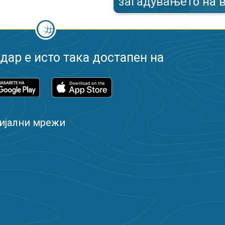
загадувањето на 
ар е исто така достапен на
ијални мрежи