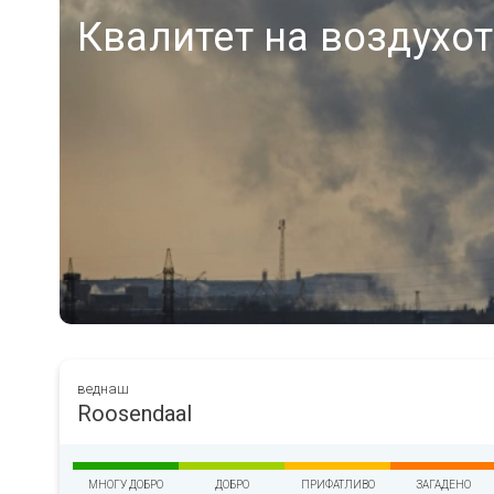
Квалитет на воздухот
веднаш
Roosendaal
МНОГУ ДОБРО
ДОБРО
ПРИФАТЛИВО
ЗАГАДЕНО