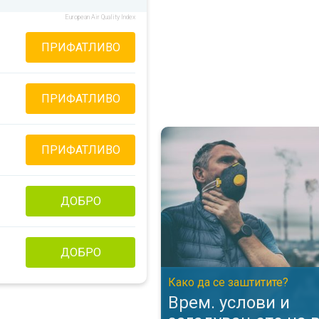
European Air Quality Index
ПРИФАТЛИВО
ПРИФАТЛИВО
Врем. услови и загадувањето н
ПРИФАТЛИВО
ДОБРО
ДОБРО
Како да се заштитите?
Врем. услови и