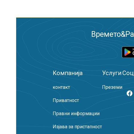
Времето&Рад
Компанија
Услуги
Соц
контакт
Преземи
Приватност
Правни информации
Изјава за пристапност