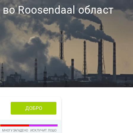
 во Roosendaal област
ДОБРО
МНОГУ ЗАГАДЕНО
ИСКЛУЧИТ. ЛОШО