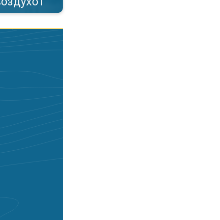
воздухот