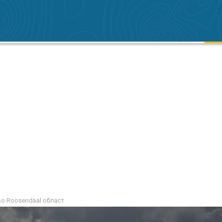
во Roosendaal област