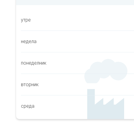
утре
недела
понеделник
вторник
среда