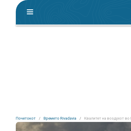
Почетокот
/
Времето Rivadavia
/
Квалитет на воздухот во 