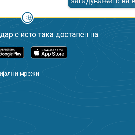
загадувањето на 
ар е исто така достапен на
ијални мрежи