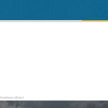
Rivadavia област