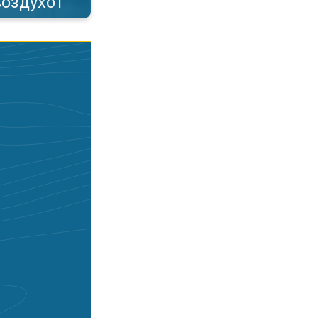
воздухот