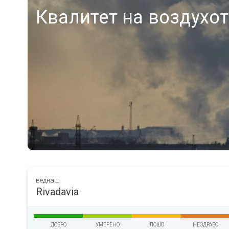
Квалитет на воздухот
веднаш
Rivadavia
ДОБРО
УМЕРЕНО
ЛОШО
НЕЗДРАВО