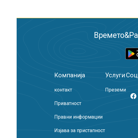
Времето&Рад
Компанија
Услуги
Соц
контакт
Преземи
Приватност
Правни информации
Изјава за пристапност