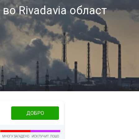
 во Rivadavia област
ДОБРО
МНОГУ ЗАГАДЕНО
ИСКЛУЧИТ. ЛОШО