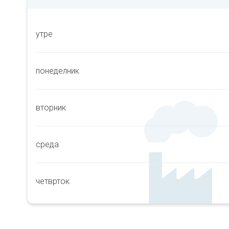
утре
понеделник
вторник
среда
четврток