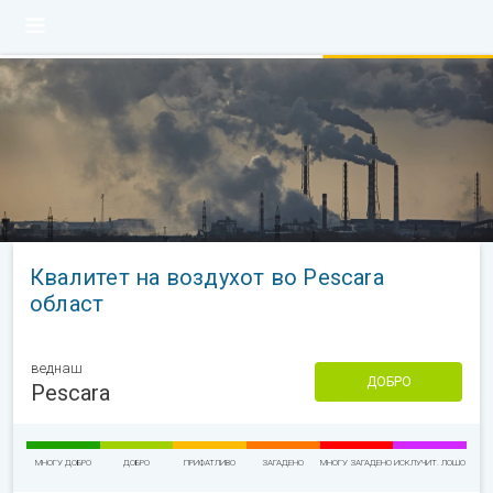
Квалитет на воздухот во Pescara
област
веднаш
ДОБРО
Pescara
МНОГУ ДОБРО
ДОБРО
ПРИФАТЛИВО
ЗАГАДЕНО
МНОГУ ЗАГАДЕНО
ИСКЛУЧИТ. ЛОШО