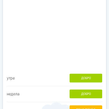
утре
ДОБРО
недела
ДОБРО