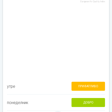
European Air Quality Index
утре
ПРИФАТЛИВО
понеделник
ДОБРО