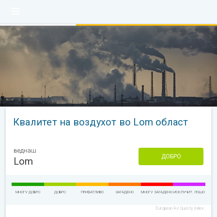
Квалитет на воздухот во Lom област
веднаш
ДОБРО
Lom
МНОГУ ДОБРО
ДОБРО
ПРИФАТЛИВО
ЗАГАДЕНО
МНОГУ ЗАГАДЕНО
ИСКЛУЧИТ. ЛОШО
European Air Quality Index