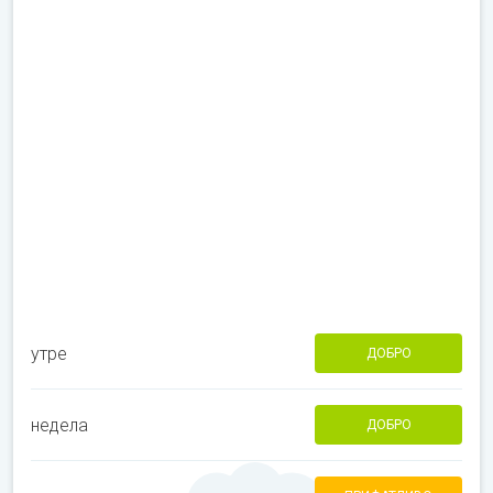
утре
ДОБРО
недела
ДОБРО