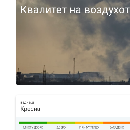
Квалитет на воздухот
веднаш
Кресна
МНОГУ ДОБРО
ДОБРО
ПРИФАТЛИВО
ЗАГАДЕНО