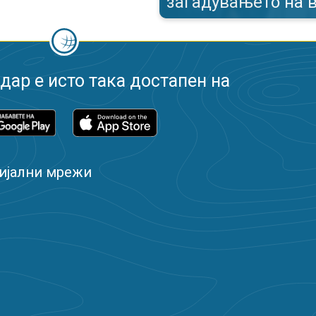
загадувањето на 
ар е исто така достапен на
ијални мрежи