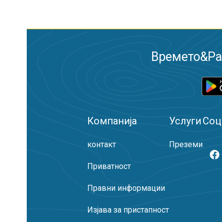
Времето&Рад
Компанија
Услуги
Соц
контакт
Преземи
Приватност
Правни информации
Изјава за пристапност