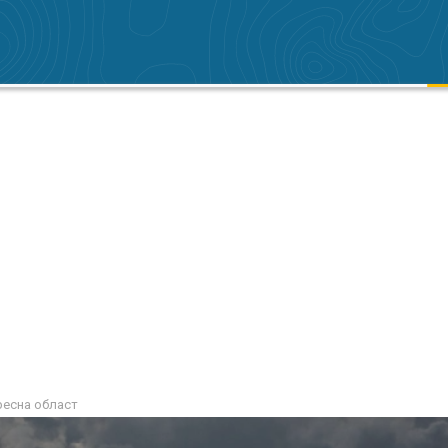
ресна област