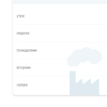
утре
недела
понеделник
вторник
среда