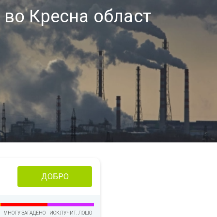
 во Кресна област
ДОБРО
МНОГУ ЗАГАДЕНО
ИСКЛУЧИТ. ЛОШО