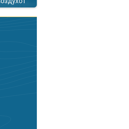
воздухот